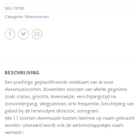
SKU:
OP65
Categorie:
Vleermuizen
BESCHRIJVING
Een prachtige geplastificeerde zoekkaart van al onze
vleesmuissoorten. Bovendien voorzien van allerlei gegevens
zoals status, grootte, levenswijze, verschijningstijd na
zonsondergang, vliegpatroon, kHz frequentie, beschrijving van
geluid bij de heterodyne detector, sonogram.
Alle 17 soorten vleermuizen kunnen hiermee op naam gebracht
worden. Uiteraard wordt ook de wetenschappelijke naam
vermeld !