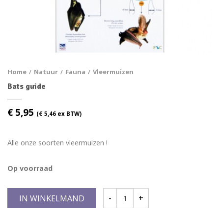
Home
Natuur
Fauna
Vleermuizen
/
/
/
Bats guide
€
5,95
(
€
5,46
ex BTW)
Alle onze soorten vleermuizen !
Op voorraad
IN WINKELMAND