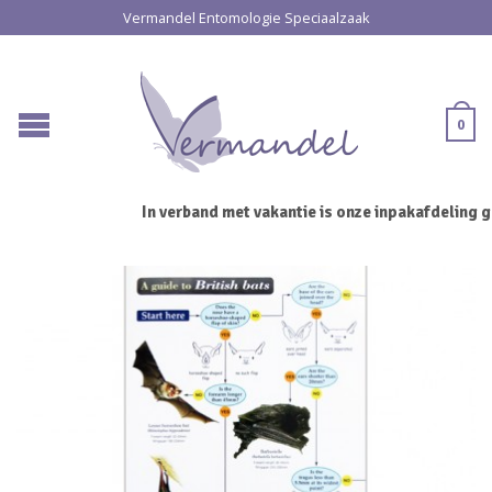
Vermandel Entomologie Speciaalzaak
0
In verband met vakantie is onze inpakafdeling ge