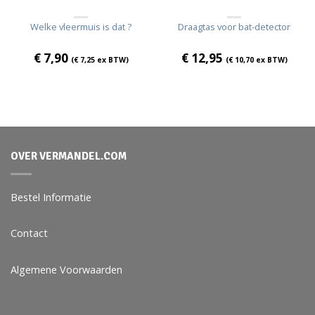
Welke vleermuis is dat ?
Draagtas voor bat-detector
€
7,90
€
12,95
(
€
7,25
ex BTW)
(
€
10,70
ex BTW)
OVER VERMANDEL.COM
Bestel Informatie
Contact
Algemene Voorwaarden