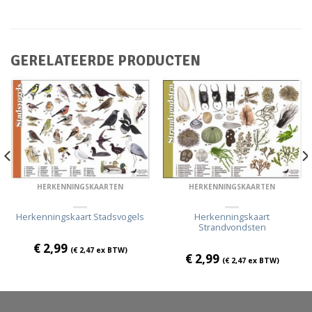
GERELATEERDE PRODUCTEN
HERKENNINGSKAARTEN
HERKENNINGSKAARTEN
Herkenningskaart Stadsvogels
Herkenningskaart
Strandvondsten
€
2,99
(
€
2,47
ex BTW)
€
2,99
(
€
2,47
ex BTW)