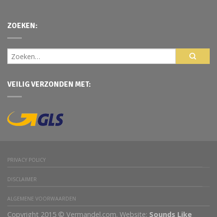
ZOEKEN:
VEILIG VERZONDEN MET:
PRIVACY POLICY
DISCLAIMER
ALGEMENE VOORWAARDEN
Copyright 2015 © Vermandel.com. Website:
Sounds Like