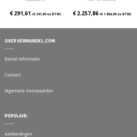
€
291,61
€
2.257,86
(
€
241,00
ex BTW)
(
€
1.866,00
ex BTW)
OVER VERMANDEL.COM
Bestel Informatie
Contact
Algemene Voorwaarden
POPULAIR:
Aanbiedingen