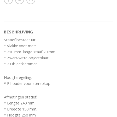
BESCHRIJVING
Statief bestaat uit:
* Vlakke voet met:
* 210 mm. lange staaf 20 mm.
* Zwart/witte objectplaat
* 2 Objectklemmen
Hoogteregeling:
* F-houder voor stereokop
Afmetingen statief:
* Lengte 240 mm.
* Breedte 150 mm.
* Hoogte 250 mm.