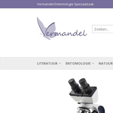
Vermandel Entomologie Speciaalzaak
LITERATUUR
ENTOMOLOGIE
NATUUR