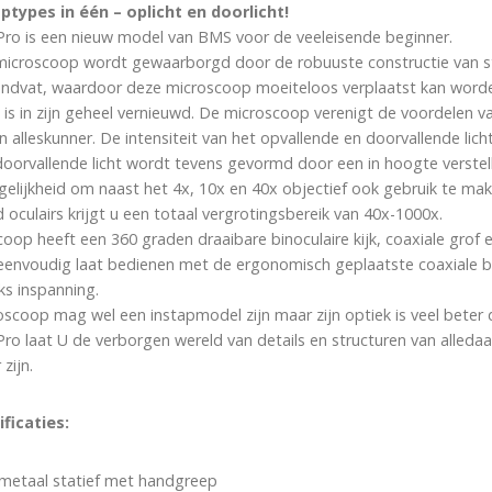
ypes in één – oplicht en doorlicht!
o is een nieuw model van BMS voor de veeleisende beginner.
 microscoop wordt gewaarborgd door de robuuste constructie van sta
andvat, waardoor deze microscoop moeiteloos verplaatst kan word
 is in zijn geheel vernieuwd. De microscoop verenigt de voordelen v
alleskunner. De intensiteit van het opvallende en doorvallende licht
oorvallende licht wordt tevens gevormd door een in hoogte verstel
elijkheid om naast het 4x, 10x en 40x objectief ook gebruik te mak
oculairs krijgt u een totaal vergrotingsbereik van 40x-1000x.
p heeft een 360 graden draaibare binoculaire kijk, coaxiale grof en
h eenvoudig laat bedienen met de ergonomisch geplaatste coaxiale b
ks inspanning.
scoop mag wel een instapmodel zijn maar zijn optiek is veel beter
o laat U de verborgen wereld van details en structuren van alleda
zijn.
ficaties:
l metaal statief met handgreep