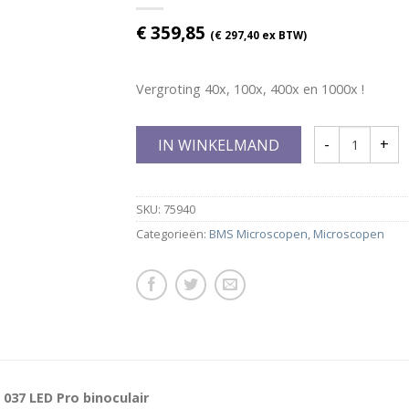
€
359,85
(
€
297,40
ex BTW)
Vergroting 40x, 100x, 400x en 1000x !
IN WINKELMAND
SKU:
75940
Categorieën:
BMS Microscopen
,
Microscopen
037 LED Pro binoculair