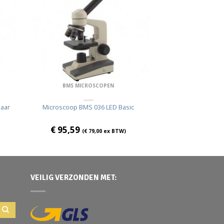
BMS MICROSCOPEN
aar
Microscoop BMS 036 LED Basic
€
95,59
(
€
79,00
ex BTW)
VEILIG VERZONDEN MET: