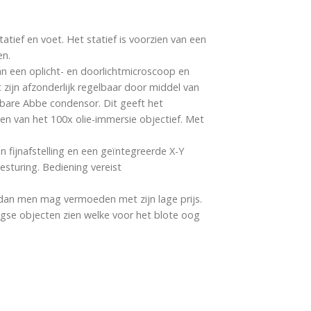
tief en voet. Het statief is voorzien van een
en.
an een oplicht- en doorlichtmicroscoop en
 zijn afzonderlijk regelbaar door middel van
bare Abbe condensor. Dit geeft het
en van het 100x olie-immersie objectief. Met
 fijnafstelling en een geïntegreerde X-Y
esturing. Bediening vereist
 dan men mag vermoeden met zijn lage prijs.
agse objecten zien welke voor het blote oog