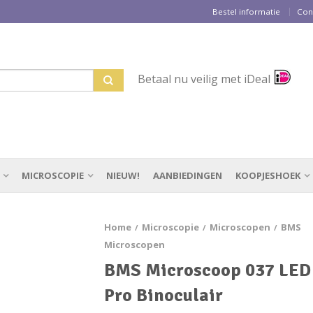
Bestel informatie
Con
Betaal nu veilig met iDeal
MICROSCOPIE
NIEUW!
AANBIEDINGEN
KOOPJESHOEK
Home
Microscopie
Microscopen
BMS
/
/
/
Microscopen
BMS Microscoop 037 LED
Pro Binoculair