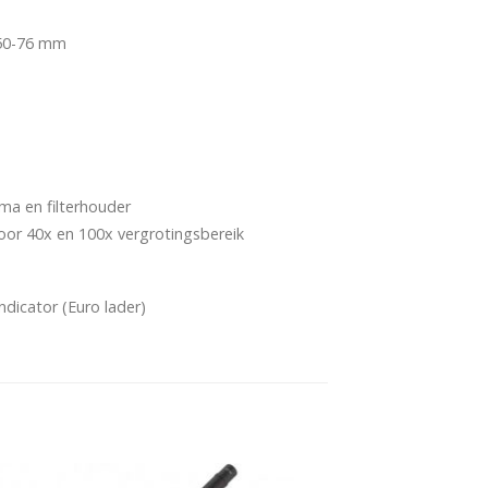
 50-76 mm
ma en filterhouder
 voor 40x en 100x vergrotingsbereik
ndicator (Euro lader)