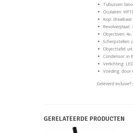
Tubussen: binoc
Oculairen: WF1
Kop: draaibaar
Revolverplaat: 
Objectiven: 4x,
Scherpstellen: 
Objecttafel: ui
Condensor: in h
Verlichting: LE
Voeding: door 
Geleverd inclusief
GERELATEERDE PRODUCTEN