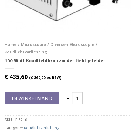
Home
Microscopie
Diversen Microscopie
/
/
/
Koudlichtverlichting
100 Watt Koudlichtbron zonder lichtgeleider
€
435,60
(
€
360,00
ex BTW)
IN WINKELMAND
SKU:
LE.5210
Categorie:
Koudlichtverlichting