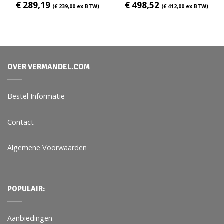
€
289,19
€
498,52
(
€
239,00
ex BTW)
(
€
412,00
ex BTW)
OVER VERMANDEL.COM
Bestel Informatie
Contact
Algemene Voorwaarden
POPULAIR:
Aanbiedingen