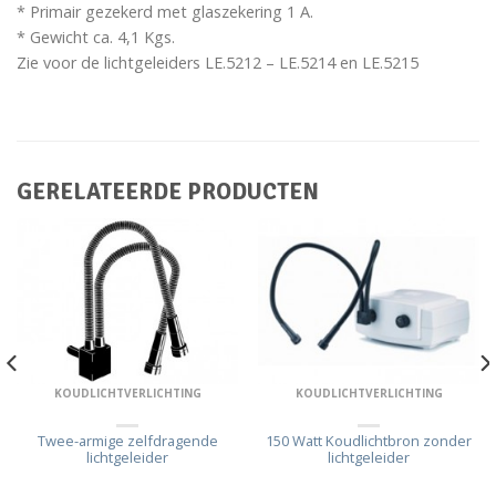
* Primair gezekerd met glaszekering 1 A.
* Gewicht ca. 4,1 Kgs.
Zie voor de lichtgeleiders LE.5212 – LE.5214 en LE.5215
GERELATEERDE PRODUCTEN
KOUDLICHTVERLICHTING
KOUDLICHTVERLICHTING
Twee-armige zelfdragende
150 Watt Koudlichtbron zonder
lichtgeleider
lichtgeleider