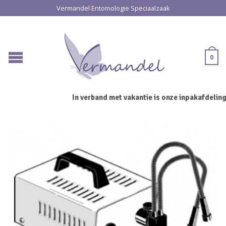
Vermandel Entomologie Speciaalzaak
0
In verband met vakantie is onze inpakafdeling