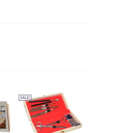
SALE!