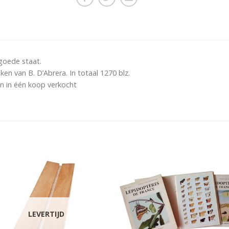
goede staat.
n van B. D’Abrera. In totaal 1270 blz.
en in één koop verkocht
LEVERTIJD