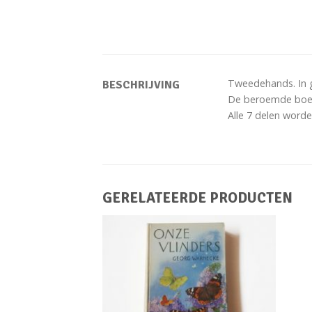
Tweedehands. In 
BESCHRIJVING
De beroemde boeke
Alle 7 delen word
GERELATEERDE PRODUCTEN