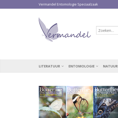
Vermandel Entomologie Speciaalzaak
LITERATUUR
ENTOMOLOGIE
NATUUR
SALE!