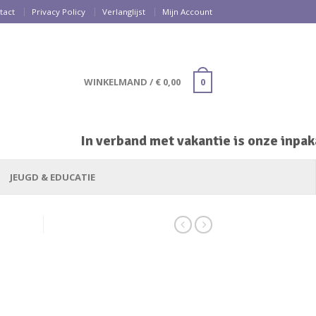
tact
Privacy Policy
Verlanglijst
Mijn Account
WINKELMAND
/
€
0,00
0
In verband met vakantie is onze inpakaf
JEUGD & EDUCATIE