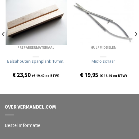
PREPAREERMATERIAAL
HULPMIDDELEN
Balsahouten spanplank 10mm.
Micro schaar
€
23,50
€
19,95
(
€
19,42
ex BTW)
(
€
16,49
ex BTW)
OVER VERMANDEL.COM
Bestel Informatie