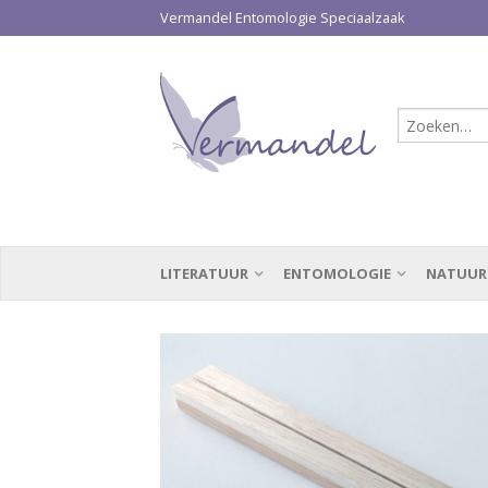
Vermandel Entomologie Speciaalzaak
LITERATUUR
ENTOMOLOGIE
NATUUR