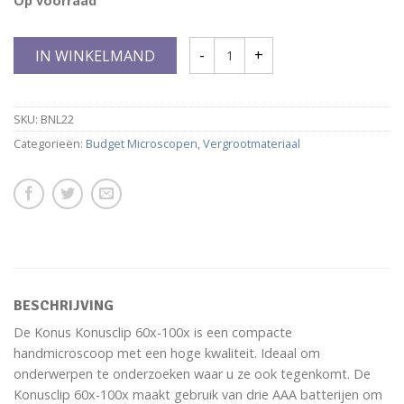
Op voorraad
IN WINKELMAND
SKU:
BNL22
Categorieën:
Budget Microscopen
,
Vergrootmateriaal
BESCHRIJVING
De Konus Konusclip 60x-100x is een compacte
handmicroscoop met een hoge kwaliteit. Ideaal om
onderwerpen te onderzoeken waar u ze ook tegenkomt. De
Konusclip 60x-100x maakt gebruik van drie AAA batterijen om