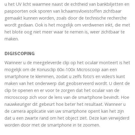
u het UV licht waarmee naast de echtheid van bankbiljetten en
paspoorten ook sporen van lichaamsvloeistoffen zichtbaar
gemaakt kunnen worden, zoals door de technische recherche
wordt gedaan. Ook is het mogelijk om verdwenen inkt, die met
het blote oog niet meer waar te nemen is, weer zichtbaar te
maken.
DIGISCOPING
Wanneer u de meegeleverde clip op het oculair monteert is het
mogelijk om de Konusclip 60x-100x Microscoop aan een
smartphone te klemmen, zodat u zelfs foto’s en video’s kunt
maken van het onderwerp dat geobserveerd wordt. U dient de
clip te openen en er voor te zorgen dat het oculair van de
microscoop zich voor de lens van de smartphone bevindt. Hoe
nauwkeuriger dit gebeurt hoe beter het resultaat. Wanneer u
de camera applicatie van uw smartphone opent kan het zijn
dat u een zwarte rand om het object ziet. Deze kan verwijderd
worden door met de smartphone in te zoomen.