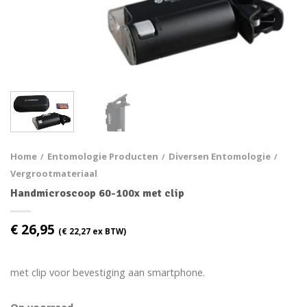
Home
Entomologie Producten
Diversen Entomologie
/
/
/
Vergrootmateriaal
Handmicroscoop 60-100x met clip
€
26,95
(
€
22,27
ex BTW)
met clip voor bevestiging aan smartphone.