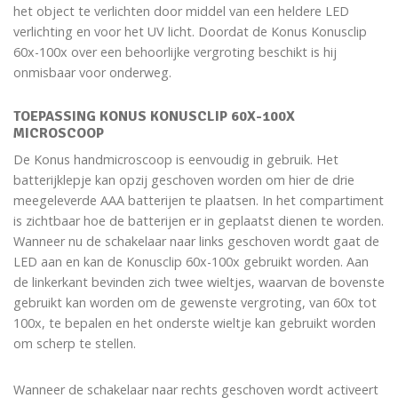
het object te verlichten door middel van een heldere LED
verlichting en voor het UV licht. Doordat de Konus Konusclip
60x-100x over een behoorlijke vergroting beschikt is hij
onmisbaar voor onderweg.
TOEPASSING KONUS KONUSCLIP 60X-100X
MICROSCOOP
De Konus handmicroscoop is eenvoudig in gebruik. Het
batterijklepje kan opzij geschoven worden om hier de drie
meegeleverde AAA batterijen te plaatsen. In het compartiment
is zichtbaar hoe de batterijen er in geplaatst dienen te worden.
Wanneer nu de schakelaar naar links geschoven wordt gaat de
LED aan en kan de Konusclip 60x-100x gebruikt worden. Aan
de linkerkant bevinden zich twee wieltjes, waarvan de bovenste
gebruikt kan worden om de gewenste vergroting, van 60x tot
100x, te bepalen en het onderste wieltje kan gebruikt worden
om scherp te stellen.
Wanneer de schakelaar naar rechts geschoven wordt activeert