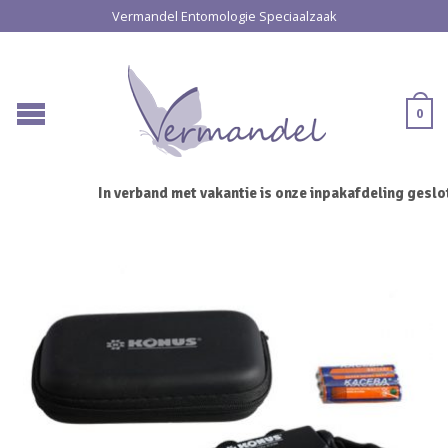
Vermandel Entomologie Speciaalzaak
0
In verband met vakantie is onze inpakafdeling geslote