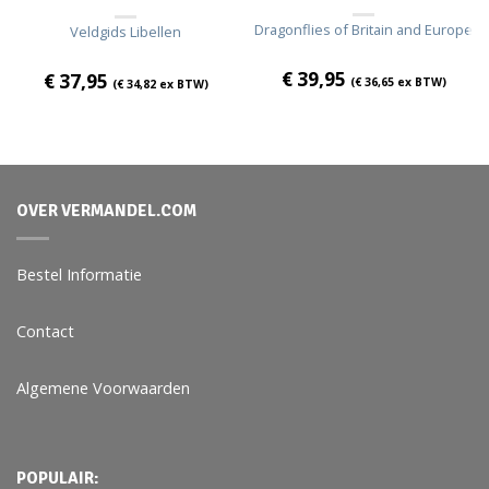
Dragonflies of Britain and Europe
Veldgids Libellen
€
39,95
€
37,95
(
€
36,65
ex BTW)
(
€
34,82
ex BTW)
OVER VERMANDEL.COM
Bestel Informatie
Contact
Algemene Voorwaarden
POPULAIR: