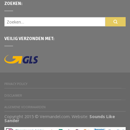
ZOEKEN:
VEILIG VERZONDEN MET:
PRIVACY POLICY
DISCLAIMER
ALGEMENE VOORWAARDEN
Copyright 2015 © Vermandel.com. Website:
Sounds Like
Sander