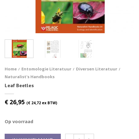
Home
Entomologie Literatuur
Diversen Literatuur
/
/
/
Naturalist's Handbooks
Leaf Beetles
€
26,95
(
€
24,72
ex BTW)
Op voorraad